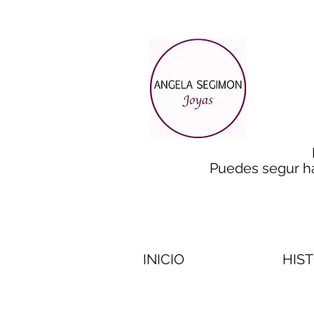
Puedes segur h
INICIO
HIS