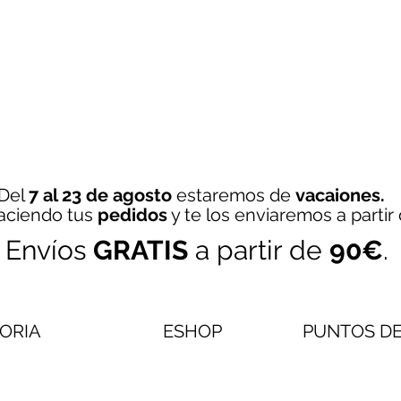
Del
7 al 23 de agosto
estaremos de
vacaiones.
aciendo tus
pedidos
y te los enviaremos a partir
Envíos
GRATIS
a partir de
90€
.
TORIA
ESHOP
PUNTOS DE