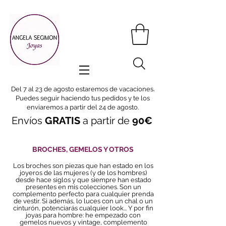
.
Del 7 al 23 de agosto estaremos de vacaciones
Puedes seguir haciendo tus pedidos y te los
enviaremos a partir del 24 de agosto.
Envíos
GRATIS
a partir de
90€
BROCHES, GEMELOS Y OTROS
Los broches son piezas que han estado en los
joyeros de las mujeres (y de los hombres)
desde hace siglos y que siempre han estado
presentes en mis colecciones. Son un
complemento perfecto para cualquier prenda
de vestir. Si además, lo luces con un chal o un
cinturón, potenciarás cualquier look... Y por fin
joyas para hombre: he empezado con
gemelos nuevos y vintage, complemento