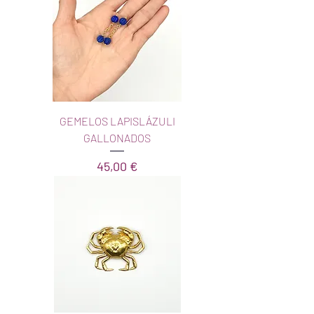
GEMELOS LAPISLÁZULI
GALLONADOS
Precio
45,00 €