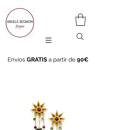
Envíos
GRATIS
a partir de
90€