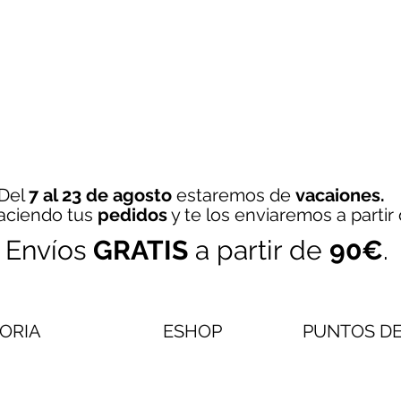
Del
7 al 23 de agosto
estaremos de
vacaiones.
aciendo tus
pedidos
y te los enviaremos a partir
Envíos
GRATIS
a partir de
90€
.
TORIA
ESHOP
PUNTOS DE