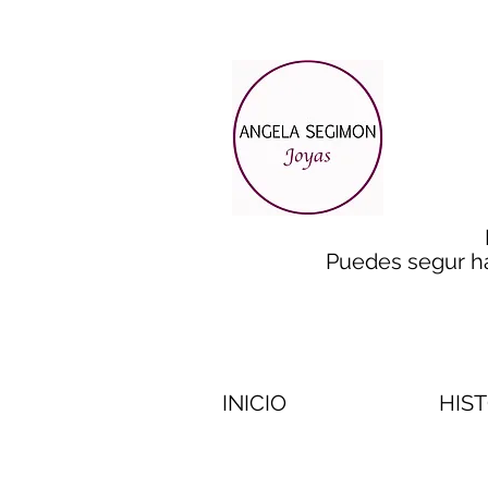
Puedes segur h
INICIO
HIS