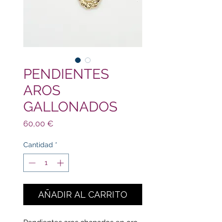
PENDIENTES
AROS
GALLONADOS
Precio
60,00 €
Cantidad
*
AÑADIR AL CARRITO